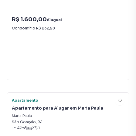
R$ 1.600,00
Aluguel
Condomínio
R$ 232,28
Vídeo
5
Apartamento
Apartamento para Alugar em Maria Paula
Maria Paula
São Gonçalo
,
RJ
47
m²
2
1