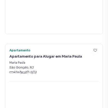
Vídeo
14
Apartamento
Apartamento para Alugar em Maria Paula
Maria Paula
São Gonçalo
,
RJ
47
m²
2
2
1