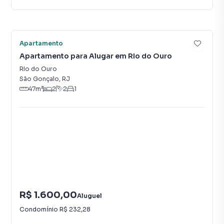
Vídeo
14
Apartamento
Apartamento para Alugar em RIo do Ouro
RIo do Ouro
São Gonçalo
,
RJ
47
m²
2
2
1
R$ 1.600,00
Aluguel
Condomínio
R$ 232,28