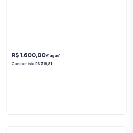
R$ 1.600,00
Aluguel
Condomínio
R$ 318,81
15