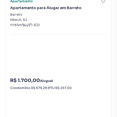
Apartamento
Apartamento para Alugar em Barreto
Barreto
Niterói
,
RJ
65
m²
3
1
1
R$ 1.700,00
Aluguel
Condomínio
R$ 679,28
·
IPTU
R$ 257,00