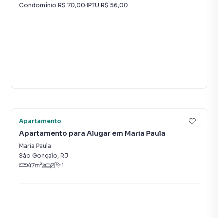
Condomínio
R$ 70,00
·
IPTU
R$ 56,00
Vídeo
18
Apartamento
Apartamento para Alugar em Maria Paula
Maria Paula
São Gonçalo
,
RJ
47
m²
2
1