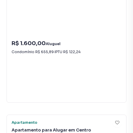
R$ 1.600,00
Aluguel
Condomínio
R$ 655,89
·
IPTU
R$ 122,24
Vídeo
11
Apartamento
Apartamento para Alugar em Centro