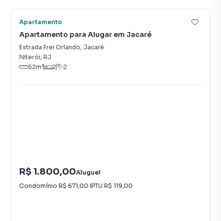
Apartamento
Apartamento para Alugar em Jacaré
Estrada Frei Orlando
,
Jacaré
Niterói
,
RJ
52
m²
2
2
R$ 1.800,00
Aluguel
Condomínio
R$ 671,00
·
IPTU
R$ 119,00