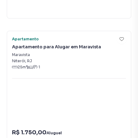
Vídeo
16
Apartamento
Apartamento para Alugar em Maravista
Maravista
Niterói
,
RJ
25
m²
1
1
R$ 1.750,00
Aluguel