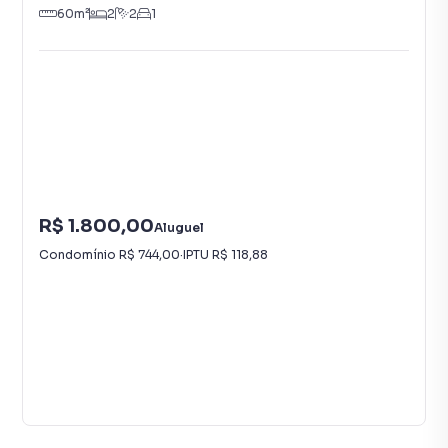
60
m²
2
2
1
R$ 1.800,00
Aluguel
Condomínio
R$ 744,00
·
IPTU
R$ 118,88
Vídeo
8