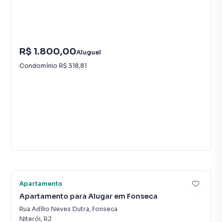
R$ 1.800,00
Aluguel
Condomínio
R$ 318,81
Vídeo
21
Apartamento
Apartamento para Alugar em Fonseca
Rua Adílio Neves Dutra
,
Fonseca
Niterói
,
RJ