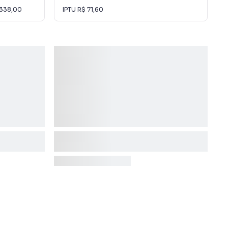
 338,00
IPTU
R$ 71,60