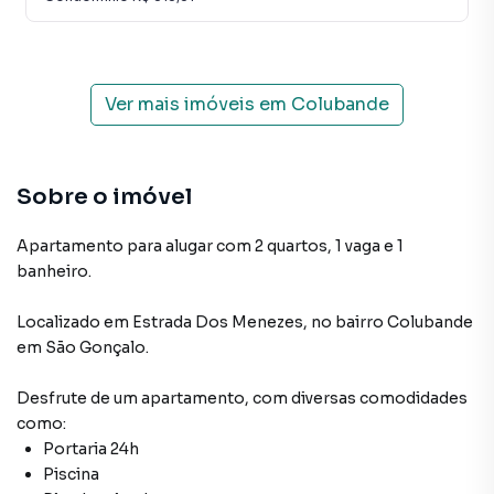
Ver mais imóveis em
Colubande
Sobre o imóvel
Apartamento para alugar com 2 quartos, 1 vaga e 1
banheiro.
Localizado
em
Estrada Dos Menezes
,
no bairro Colubande
em São Gonçalo
.
Desfrute de
um apartamento
, com diversas comodidades
como:
Portaria 24h
Piscina