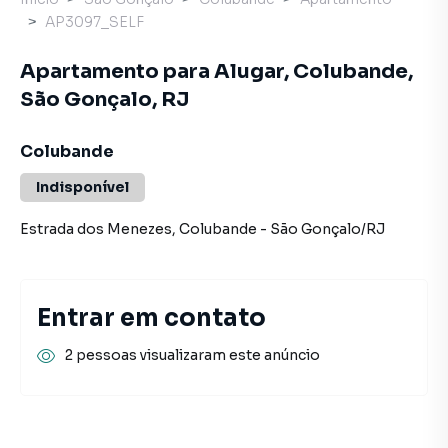
AP3097_SELF
Apartamento para Alugar, Colubande,
São Gonçalo, RJ
Colubande
Indisponível
Estrada dos Menezes
,
Colubande
-
São Gonçalo
/
RJ
Entrar em contato
2 pessoas visualizaram este anúncio