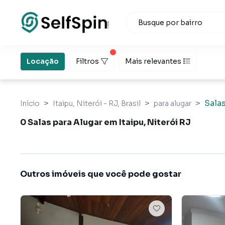
Locação
Filtros
Mais relevantes
Sala
Início
Itaipu, Niterói - RJ, Brasil
para alugar
0 Salas para Alugar em Itaipu, Niterói RJ
Outros imóveis que você pode gostar