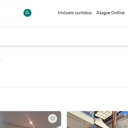
Imóveis curtidos
Alugue Online
s