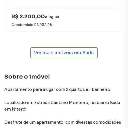
R$ 2.200,00
Aluguel
Condomínio
R$ 232,28
Ver mais imóveis em
Badu
Sobre o imóvel
Apartamento para alugar com 2 quartos e 1 banheiro.
Localizado
em
Estrada Caetano Monteiro
,
no bairro Badu
em Niterói
.
Desfrute de
um apartamento
, com diversas comodidades