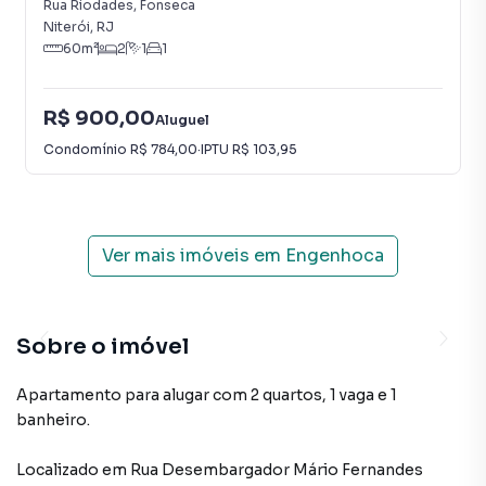
Rua Riodades
,
Fonseca
Niterói
,
RJ
60
m²
2
1
1
R$ 900,00
Aluguel
Condomínio
R$ 784,00
·
IPTU
R$ 103,95
Ver mais imóveis em
Engenhoca
Sobre o imóvel
Apartamento para alugar com 2 quartos, 1 vaga e 1
banheiro.
Localizado
em
Rua Desembargador Mário Fernandes