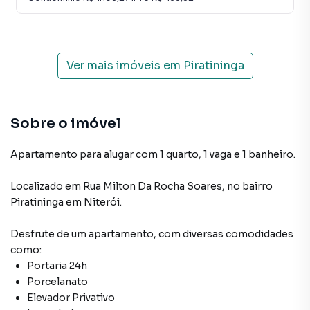
Ver mais imóveis em
Piratininga
Sobre o imóvel
Apartamento para alugar com 1 quarto, 1 vaga e 1 banheiro.
Localizado
em
Rua Milton Da Rocha Soares
,
no bairro
Piratininga
em Niterói
.
Desfrute de
um apartamento
, com diversas comodidades
como:
Portaria 24h
Porcelanato
Elevador Privativo