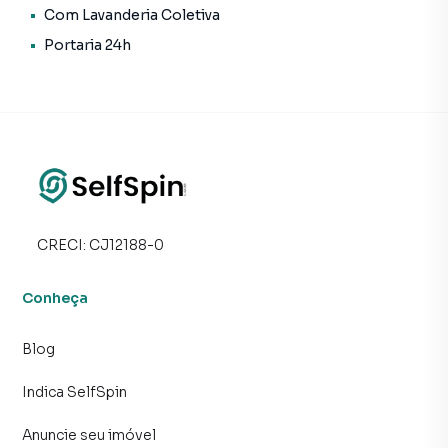
Com Lavanderia Coletiva
Portaria 24h
CRECI:
CJ12188-0
Conheça
Blog
Indica SelfSpin
Anuncie seu imóvel