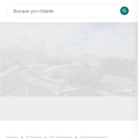
Início
Niterói
Piratininga
Apartamento