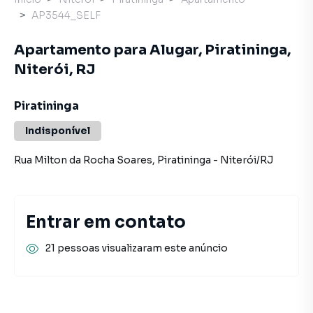
AP3544_SELF
Apartamento para Alugar, Piratininga,
Niterói, RJ
Piratininga
Indisponível
Rua Milton da Rocha Soares
,
Piratininga
-
Niterói
/
RJ
Entrar em contato
21 pessoas visualizaram este anúncio