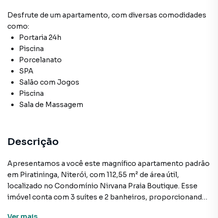
Desfrute de
um apartamento
, com diversas comodidades
como:
Portaria 24h
Piscina
Porcelanato
SPA
Salão com Jogos
Piscina
Sala de Massagem
Descrição
Apresentamos a você este magnífico apartamento padrão
em Piratininga, Niterói, com 112,55 m² de área útil,
localizado no Condomínio Nirvana Praia Boutique. Esse
imóvel conta com 3 suítes e 2 banheiros, proporcionando
amplo espaço e privacidade para você e sua família.
Ver
mais