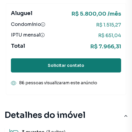
Aluguel
R$ 5.800,00 /mês
Condomínio
R$ 1.515,27
IPTU mensal
R$ 651,04
Total
R$ 7.966,31
Solicitar contato
86 pessoas visualizaram este anúncio
Detalhes do imóvel
(3 suítes)