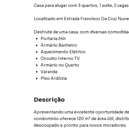
Casa para alugar com 3 quartos, 1 suite, 2 vagas
Localizado
em
Estrada Francisco Da Cruz Nun
Desfrute de
uma casa
, com diversas comodid
Portaria 24h
Armário Banheiro
Aquecimento Elétrico
Circuito Interno TV
Armário no Quarto
Varanda
Piso Ardósia
Descrição
Apresentando uma excelente oportunidade de l
condomínio oferece 120 m² de área útil, distribu
desocupado e pronto para novos moradores.