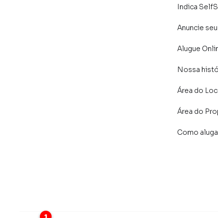
Indica SelfS
Anuncie seu
Alugue Onli
Nossa histó
Área do Loc
Área do Pro
Como aluga