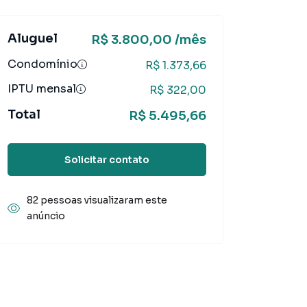
Aluguel
R$ 3.800,00 /mês
Condomínio
R$ 1.373,66
IPTU mensal
R$ 322,00
Total
R$ 5.495,66
Solicitar contato
82 pessoas visualizaram este
anúncio