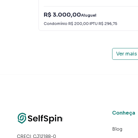
R$ 3.000,00
Aluguel
Condomínio
R$ 200,00
·
IPTU
R$ 296,75
Ver mais
Conheça
Blog
CRECI:
CJ12188-0