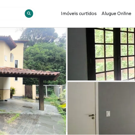
Imóveis curtidos
Alugue Online