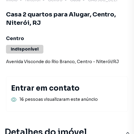
Casa 2 quartos para Alugar, Centro,
Niterói, RJ
Centro
Indisponível
Avenida Visconde do Rio Branco
,
Centro
-
Niterói
/
RJ
Entrar em contato
16 pessoas visualizaram este anúncio
Detalhes do imóvel