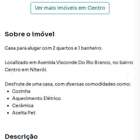
Ver mais imóveis em
Centro
Sobre o imóvel
Casa para alugar com 2 quartos e 1 banheiro.
Localizado
em
Avenida Visconde Do Rio Branco
,
no bairro
Centro
em Niterói
.
Desfrute de
uma casa
, com diversas comodidades como:
Cozinha
Aquecimento Elétrico
Cerâmica
Aceita Pet
Descrição