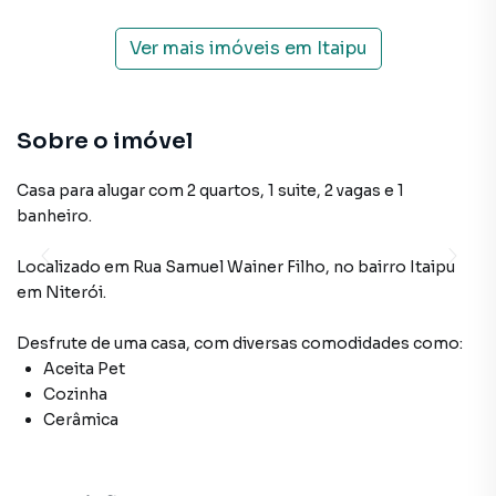
Ver mais imóveis em
Itaipu
Sobre o imóvel
Casa para alugar com 2 quartos, 1 suite, 2 vagas e 1
banheiro.
Localizado
em
Rua Samuel Wainer Filho
,
no bairro Itaipu
em Niterói
.
Desfrute de
uma casa
, com diversas comodidades como:
Aceita Pet
Cozinha
Cerâmica