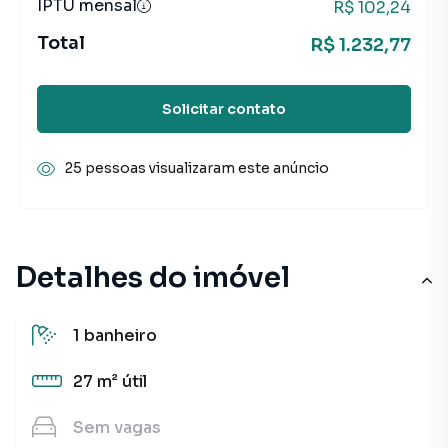
IPTU mensal
R$ 102,24
Total
R$ 1.232,77
Solicitar contato
25 pessoas visualizaram este anúncio
Detalhes do imóvel
1
banheiro
27 m²
útil
Sem
vagas