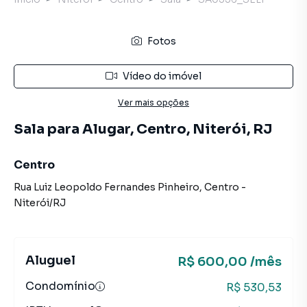
Fotos
Vídeo do imóvel
Ver mais opções
Sala para Alugar, Centro, Niterói, RJ
Centro
Rua Luiz Leopoldo Fernandes Pinheiro
,
Centro
-
Niterói
/
RJ
Aluguel
R$ 600,00 /mês
Condomínio
R$ 530,53