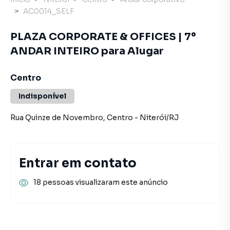
AC0014_SELF
PLAZA CORPORATE & OFFICES | 7º
ANDAR INTEIRO para Alugar
Centro
Indisponível
Rua Quinze de Novembro
,
Centro
-
Niterói
/
RJ
Entrar em contato
18 pessoas visualizaram este anúncio