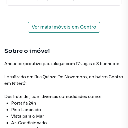
Ver mais imóveis em
Centro
Sobre o imóvel
Andar corporativo para alugar com 17 vagas e 8 banheiros.
Localizado
em
Rua Quinze De Novembro
,
no bairro Centro
em Niterói
.
Desfrute de
, com diversas comodidades como:
Portaria 24h
Piso Laminado
Vista para o Mar
Ar-Condicionado