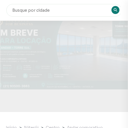
Início
Niterói
Centro
Andar corporativo