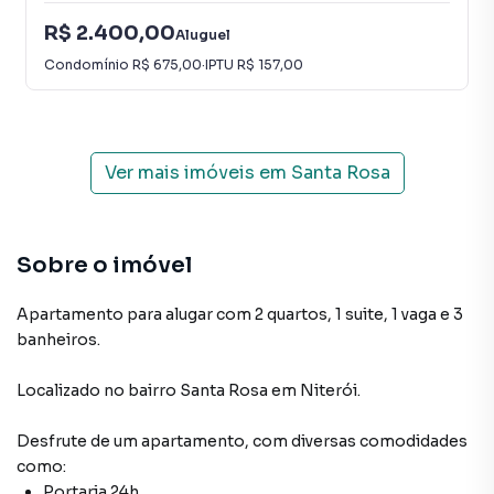
R$ 2.400,00
Aluguel
Condomínio
R$ 675,00
·
IPTU
R$ 157,00
Ver mais imóveis em
Santa Rosa
Sobre o imóvel
Apartamento para alugar com 2 quartos, 1 suite, 1 vaga e 3
banheiros.
Localizado
no bairro Santa Rosa
em Niterói
.
Desfrute de
um apartamento
, com diversas comodidades
como:
Portaria 24h