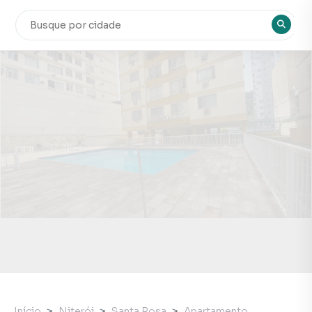
Início
Niterói
Santa Rosa
Apartamento