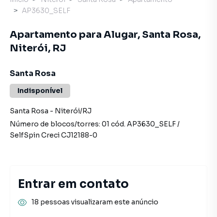
AP3630_SELF
Apartamento para Alugar, Santa Rosa,
Niterói, RJ
Santa Rosa
Indisponível
Santa Rosa
-
Niterói
/
RJ
Número de blocos/torres:
01
cód.
AP3630_SELF
/
SelfSpin
Creci
CJ12188-0
Entrar em contato
18 pessoas visualizaram este anúncio