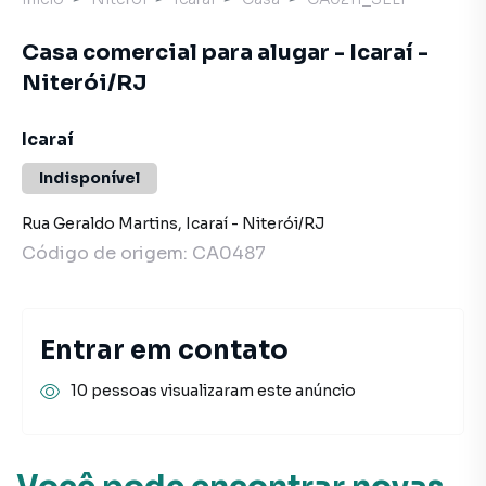
Casa comercial para alugar - Icaraí -
Niterói/RJ
Icaraí
Indisponível
Rua Geraldo Martins
,
Icaraí
-
Niterói
/
RJ
Código de origem:
CA0487
Entrar em contato
10 pessoas visualizaram este anúncio