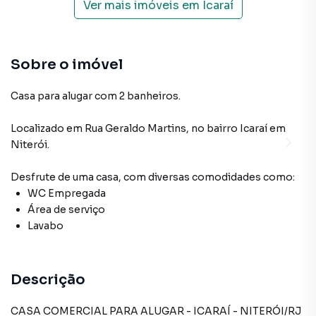
Ver mais imóveis em
Icaraí
Sobre o imóvel
Casa para alugar com 2 banheiros.
Localizado
em
Rua Geraldo Martins
,
no bairro Icaraí
em
Niterói
.
Desfrute de
uma casa
, com diversas comodidades como:
WC Empregada
Área de serviço
Lavabo
Descrição
CASA COMERCIAL PARA ALUGAR - ICARAÍ - NITERÓI/RJ