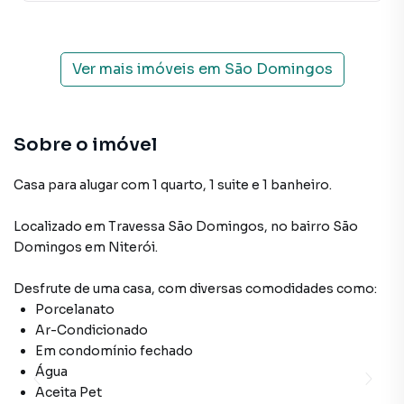
Ver mais imóveis em
São Domingos
Sobre o imóvel
Casa para alugar com 1 quarto, 1 suite e 1 banheiro.
Localizado
em
Travessa São Domingos
,
no bairro São
Domingos
em Niterói
.
Desfrute de
uma casa
, com diversas comodidades como:
Porcelanato
Ar-Condicionado
Em condomínio fechado
Água
Aceita Pet