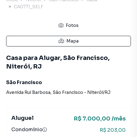
CA0771_SELF
Fotos
Mapa
Casa para Alugar, São Francisco,
Niterói, RJ
São Francisco
Avenida Rui Barbosa
,
São Francisco
-
Niterói
/
RJ
Aluguel
R$ 7.000,00 /mês
Condomínio
R$ 203,00