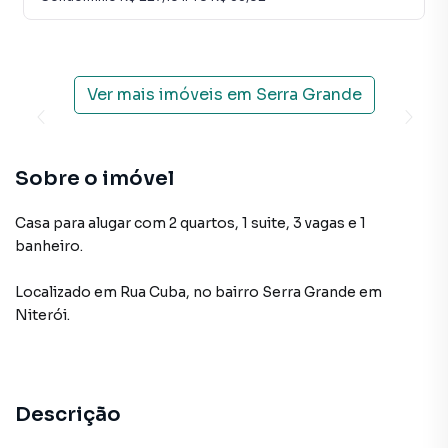
Ver mais imóveis em
Serra Grande
Sobre o imóvel
Casa para alugar com 2 quartos, 1 suite, 3 vagas e 1
banheiro.
Localizado
em
Rua Cuba
,
no bairro Serra Grande
em
Niterói
.
Descrição