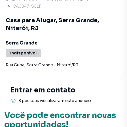
CA0847_SELF
Casa para Alugar, Serra Grande,
Niterói, RJ
Serra Grande
Indisponível
Rua Cuba
,
Serra Grande
-
Niterói
/
RJ
Entrar em contato
8 pessoas visualizaram este anúncio
Você pode encontrar novas
oportunidades!