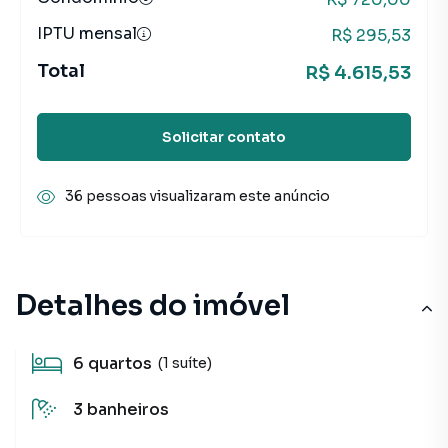
IPTU mensal
R$ 295,53
Total
R$ 4.615,53
Solicitar contato
36 pessoas visualizaram este anúncio
Detalhes do imóvel
6
quartos
(1 suíte)
3
banheiros