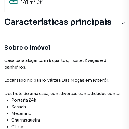
141 m²
útil
Características principais
Sobre o imóvel
Casa para alugar com 6 quartos, 1 suite, 2 vagas e 3
banheiros.
Localizado
no bairro Várzea Das Moças
em Niterói
.
Desfrute de
uma casa
, com diversas comodidades como:
Portaria 24h
Sacada
Mezanino
Churrasqueira
Closet