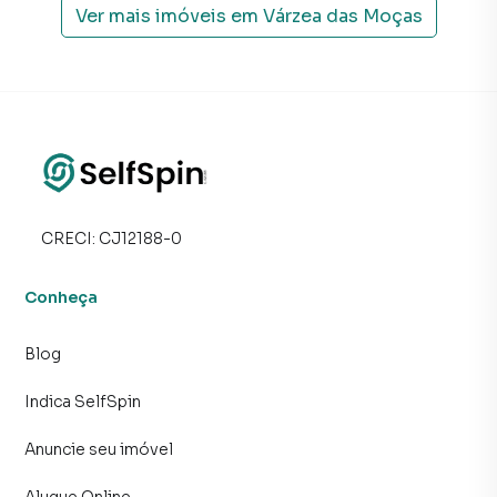
Ver mais imóveis em
Várzea das Moças
CRECI:
CJ12188-0
Conheça
Blog
Indica SelfSpin
Anuncie seu imóvel