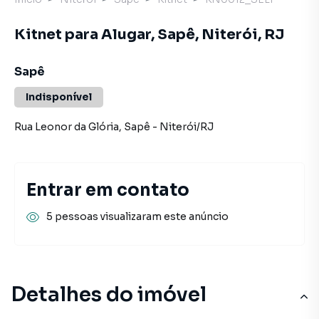
Kitnet para Alugar, Sapê, Niterói, RJ
Sapê
Indisponível
Rua Leonor da Glória
,
Sapê
-
Niterói
/
RJ
Entrar em contato
5 pessoas visualizaram este anúncio
Detalhes do imóvel