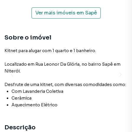
Ver mais imóveis em
Sapê
Sobre o imóvel
Kitnet para alugar com 1 quarto e 1 banheiro.
Localizado
em
Rua Leonor Da Glória
,
no bairro Sapê
em
Niterói
.
Desfrute de
uma kitnet
, com diversas comodidades como:
Com Lavanderia Coletiva
Cerâmica
Aquecimento Elétrico
Descrição