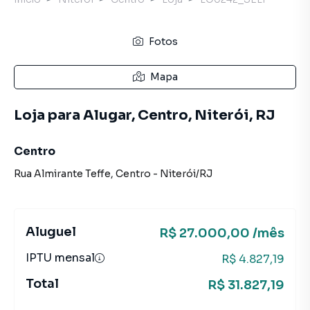
Fotos
Mapa
Loja para Alugar, Centro, Niterói, RJ
Centro
Rua Almirante Teffe
,
Centro
-
Niterói
/
RJ
Aluguel
R$ 27.000,00 /mês
IPTU mensal
R$ 4.827,19
Total
R$ 31.827,19