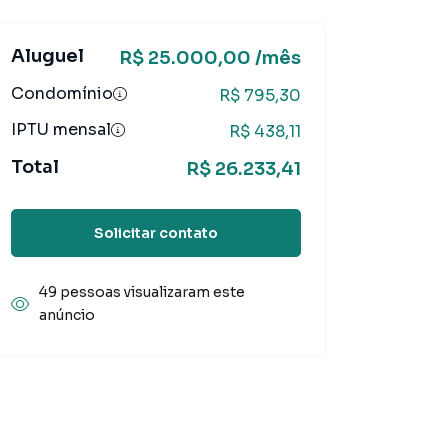
Aluguel
R$ 25.000,00 /mês
Condomínio
R$ 795,30
IPTU mensal
R$ 438,11
Total
R$ 26.233,41
Solicitar contato
49 pessoas visualizaram este
anúncio