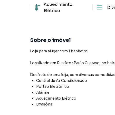
Aquecimento
Div
Elétrico
Sobre o imóvel
Loja para alugar com 1 banheiro.
Localizado
em
Rua Ator Paulo Gustavo
,
no bair
Desfrute de
uma loja
, com diversas comodida
Central de Ar Condicionado
Portão Eletrônico
Alarme
Aquecimento Elétrico
Divisória