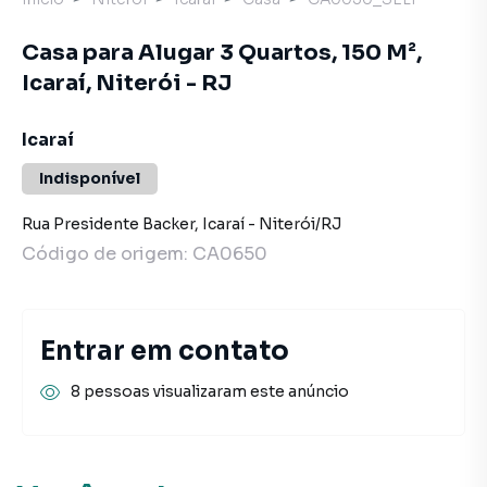
Casa para Alugar 3 Quartos, 150 M²,
Icaraí, Niterói - RJ
Icaraí
Indisponível
Rua Presidente Backer
,
Icaraí
-
Niterói
/
RJ
Código de origem:
CA0650
Entrar em contato
8 pessoas visualizaram este anúncio