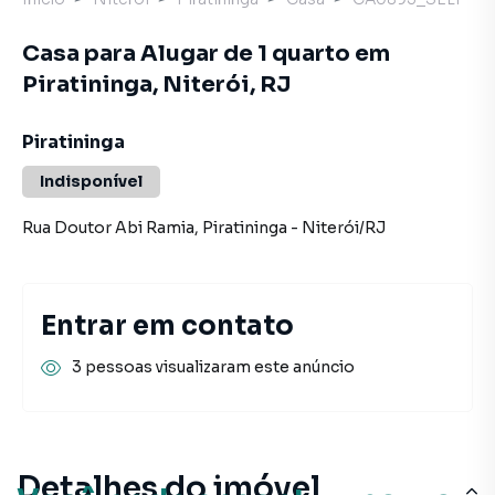
Casa para Alugar de 1 quarto em
Piratininga, Niterói, RJ
Piratininga
Indisponível
Rua Doutor Abi Ramia
,
Piratininga
-
Niterói
/
RJ
Entrar em contato
3 pessoas visualizaram este anúncio
Detalhes do imóvel