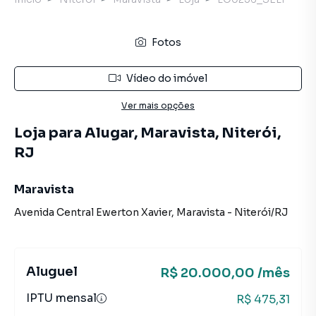
Fotos
Vídeo do imóvel
Ver mais opções
Loja para Alugar, Maravista, Niterói,
RJ
Maravista
Avenida Central Ewerton Xavier
,
Maravista
-
Niterói
/
RJ
Aluguel
R$ 20.000,00 /mês
IPTU mensal
R$ 475,31