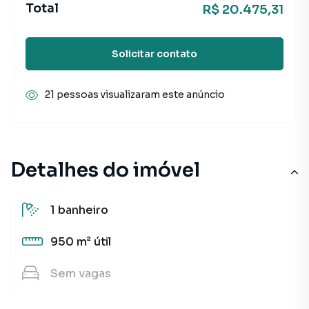
Total
R$ 20.475,31
Solicitar contato
21 pessoas visualizaram este anúncio
Detalhes do imóvel
1
banheiro
950 m²
útil
Sem
vagas